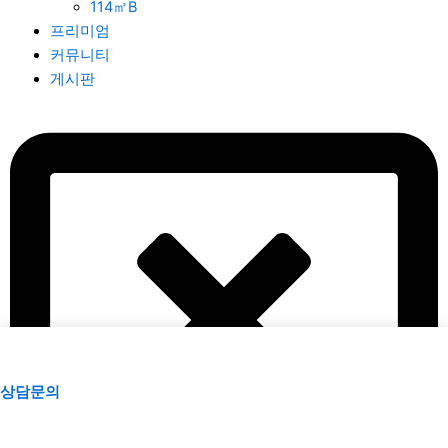
114㎡B
뒤로
프리미엄
1
커뮤니티
게시판
상담문의