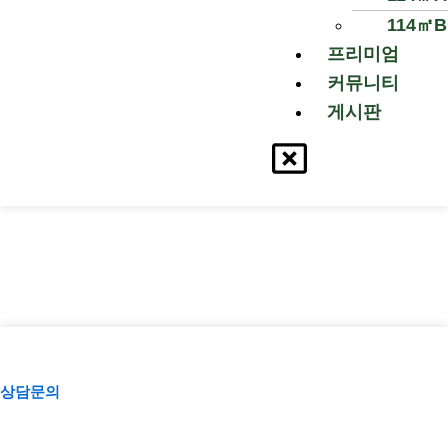
114㎡B
프리미엄
커뮤니티
게시판
상담문의