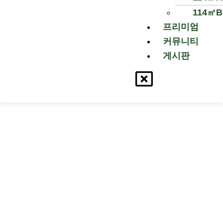
114㎡B
프리미엄
커뮤니티
게시판