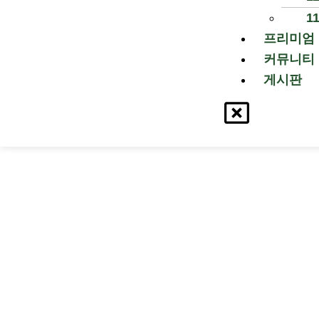
1
프리미엄
커뮤니티
게시판