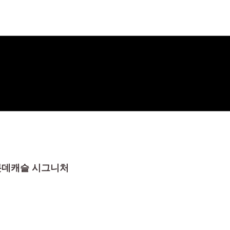
롯데캐슬 시그니처