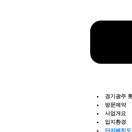
경기광주 
방문예약
사업개요
입지환경
단지배치도